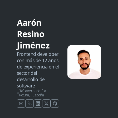
Aarón
Resino
Jiménez
Frontend developer
con más de 12 años
de experiencia en el
sector del
desarrollo de
software
Talavera de la
Reina, España